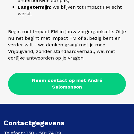
onderbouwde aanpak;
Langetermijn
: we blijven tot Impact FM echt
werkt.
Begin met Impact FM in jouw zorgorganisatie. Of je
nu net begint met Impact FM of al bezig bent en
verder wilt - we denken graag met je mee.
Vrijblijvend, zonder standaardverhaal, wel met
eerlijke antwoorden op je vragen.
Neem contact op met André
Salomonson
Contactgegevens
Telefoon:
050 - 501 74 09