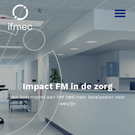
Impact FM in de zorg
Van kostenpost aan het bed naar katalysator voor
welzijn