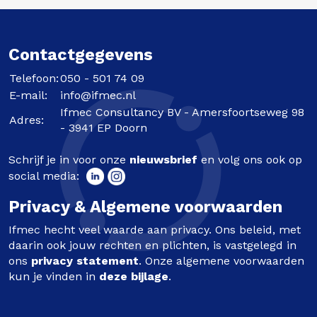
Contactgegevens
Telefoon:
050 - 501 74 09
E-mail:
info@ifmec.nl
Ifmec Consultancy BV - Amersfoortseweg 98
Adres:
- 3941 EP Doorn
Schrijf je in voor onze
nieuwsbrief
en volg ons ook op
social media:
Privacy & Algemene voorwaarden
Ifmec hecht veel waarde aan privacy. Ons beleid, met
daarin ook jouw rechten en plichten, is vastgelegd in
ons
privacy statement
. Onze algemene voorwaarden
kun je vinden in
deze bijlage
.