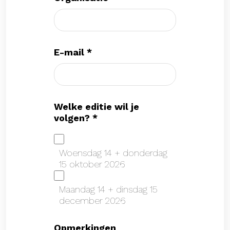
E-mail
*
Welke editie wil je
volgen?
*
Woensdag 14 + donderdag
15 oktober 2026
Maandag 14 + dinsdag 15
december 2026
Opmerkingen