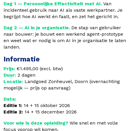
Dag 1 — Persoonlijke Effectiviteit met AI.
Van
incidenteel gebruik naar AI als vaste werkpartner. Je
begrijpt hoe AI werkt én faalt, en zet het gericht in.
Dag 2 —
AI in je organisatie.
De stap van gebruiker
naar bouwer: je bouwt een werkend agent-prototype
en weet wat er nodig is om AI in je organisatie te laten
landen.
Informatie
Prijs:
€1.495,00 (excl. btw)
Duur:
2 dagen
Locatie:
Landgoed Zonheuvel, Doorn (overnachting
mogelijk — prijs op aanvraag)
Data:
Editie 1:
14 + 15 oktober 2026
Editie 2:
14 + 15 december 2026
Voor wie is deze opleiding?
Wie snel en met volle
focus voorop wil komen.