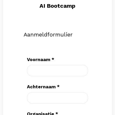
AI Bootcamp
Aanmeldformulier
Voornaam
*
Achternaam
*
Organisatie
*