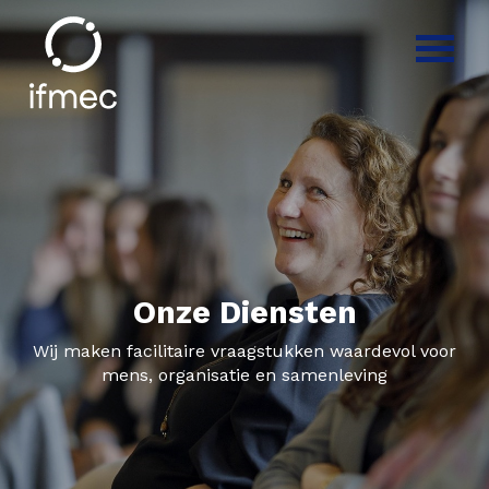
Onze Diensten
Wij maken facilitaire vraagstukken waardevol voor
mens, organisatie en samenleving