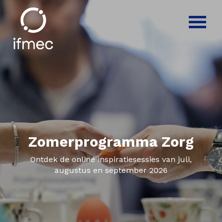
Zomerprogramma Zorg
Ontdek de online inspiratiesessies van juli,
augustus en september 2026