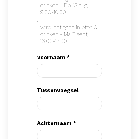
drinken - Do 13 aug,
9:00-10:00
Verplichtingen in eten &
drinken - Ma 7 sept,
16:00-17:00
Voornaam
*
Tussenvoegsel
Achternaam
*