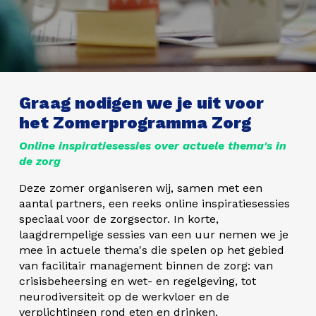
Graag nodigen we je uit voor
het Zomerprogramma Zorg
Online inspiratiesessies over actuele thema's in
de zorg
Deze zomer organiseren wij, samen met een
aantal partners, een reeks online inspiratiesessies
speciaal voor de zorgsector. In korte,
laagdrempelige sessies van een uur nemen we je
mee in actuele thema's die spelen op het gebied
van facilitair management binnen de zorg: van
crisisbeheersing en wet- en regelgeving, tot
neurodiversiteit op de werkvloer en de
verplichtingen rond eten en drinken.